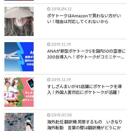
2018.04.12
ポケトークはAmazonで買わない方がい
い！理由は対応してくれないから
2019.12.19
ANAが新型ポケトークSを国内50の空港に
200台導入へ！ポケトークがコミニケー...
2019.12.19
すしざんまいが45店舗にポケトークを導
入！外国人客対応にポケトークが活躍！
2019.07.30
海外赴任 翻訳機 用意するもの いきなり
海外転勤 言葉の壁は翻訳機がどうにか