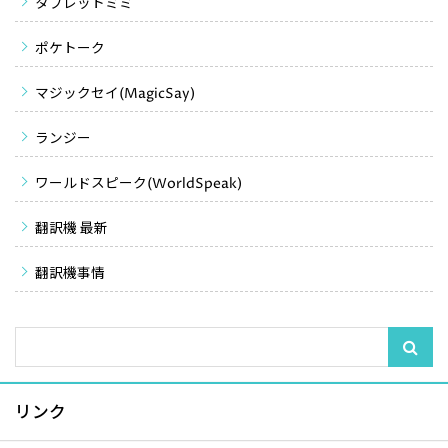
タブレットミミ
ポケトーク
マジックセイ(MagicSay)
ランジー
ワールドスピーク(WorldSpeak)
翻訳機 最新
翻訳機事情
リンク