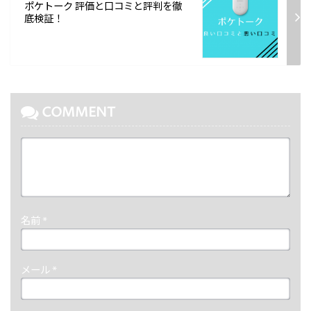
ポケトーク 評価と口コミと評判を徹
底検証！
COMMENT
名前
*
メール
*