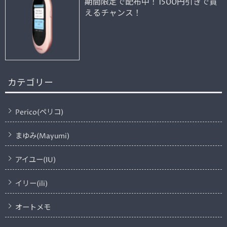
期間限定で配布中！1500円引きで買
えるチャンス！
カテゴリー
Perico(ペリコ)
まゆみ(Mayumi)
アイユー(IU)
イリー(ili)
オートメモ