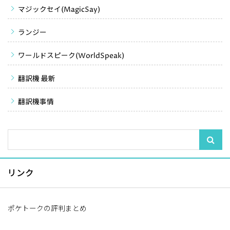
マジックセイ(MagicSay)
ランジー
ワールドスピーク(WorldSpeak)
翻訳機 最新
翻訳機事情
リンク
ポケトークの評判まとめ