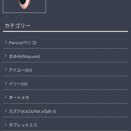
カテゴリー
Perico(ペリコ)
まゆみ(Mayumi)
アイユー(IU)
イリー(ili)
オートメモ
カズナ(KAZUNA eTalk 5)
タブレットミミ