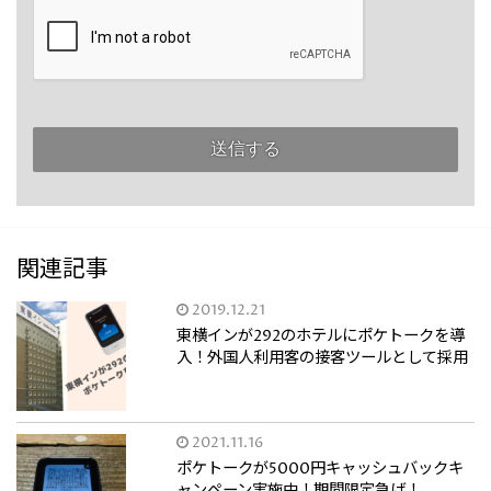
関連記事
2019.12.21
東横インが292のホテルにポケトークを導
入！外国人利用客の接客ツールとして採用
2021.11.16
ポケトークが5000円キャッシュバックキ
ャンペーン実施中！期間限定急げ！