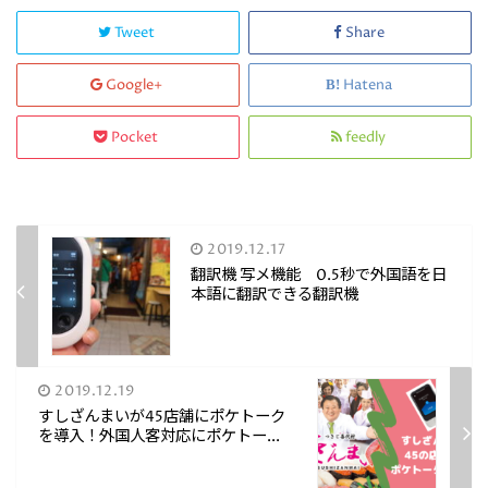
Tweet
Share
Google+
Hatena
Pocket
feedly
2019.12.17
翻訳機 写メ機能 0.5秒で外国語を日
本語に翻訳できる翻訳機
2019.12.19
すしざんまいが45店舗にポケトーク
を導入！外国人客対応にポケトー...