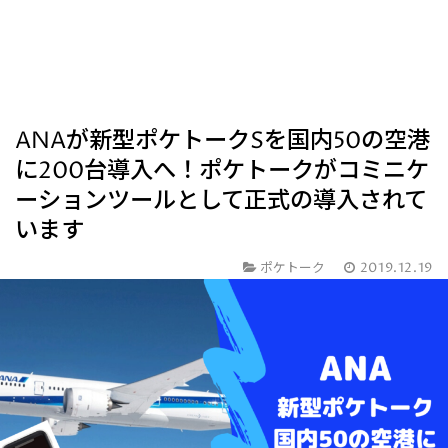
ANAが新型ポケトークSを国内50の空港
に200台導入へ！ポケトークがコミニケ
ーションツールとして正式の導入されて
います
ポケトーク
2019.12.19