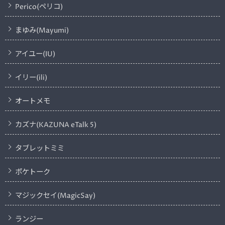
Perico(ペリコ)
まゆみ(Mayumi)
アイユー(IU)
イリー(ili)
オートメモ
カズナ(KAZUNA eTalk 5)
タブレットミミ
ポケトーク
マジックセイ(MagicSay)
ランジー