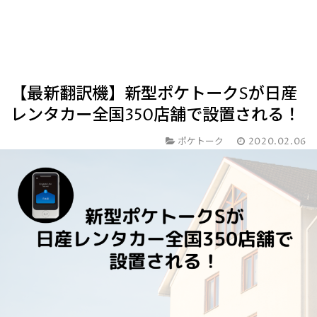
【最新翻訳機】新型ポケトークSが日産
レンタカー全国350店舗で設置される！
ポケトーク
2020.02.06