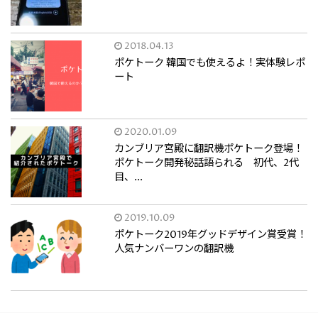
2018.04.13
ポケトーク 韓国でも使えるよ！実体験レポ
ート
2020.01.09
カンブリア宮殿に翻訳機ポケトーク登場！
ポケトーク開発秘話語られる 初代、2代
目、...
2019.10.09
ポケトーク2019年グッドデザイン賞受賞！
人気ナンバーワンの翻訳機