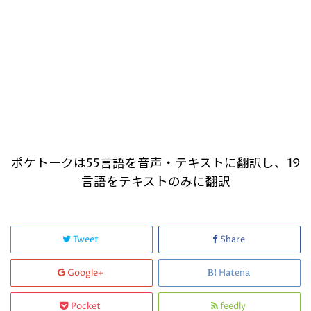
ポケトークは55言語を音声・テキストに翻訳し、19
言語をテキストのみに翻訳
Tweet
Share
Google+
Hatena
Pocket
feedly