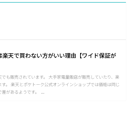
は楽天で買わない方がいい理由【ワイド保証が
天でも販売されています。 大手家電量販店が販売していたり、楽
ます。 楽天とポケトーク公式オンラインショップでは価格は同じ
で差があるようです。 …