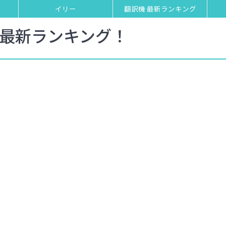
イリー
翻訳機 最新ランキング
5最新ランキング！