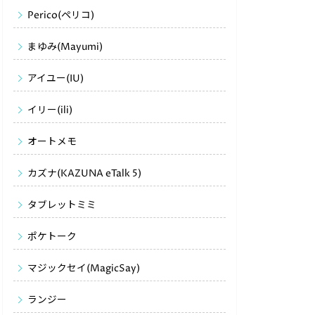
Perico(ペリコ)
まゆみ(Mayumi)
アイユー(IU)
イリー(ili)
オートメモ
カズナ(KAZUNA eTalk 5)
タブレットミミ
ポケトーク
マジックセイ(MagicSay)
ランジー