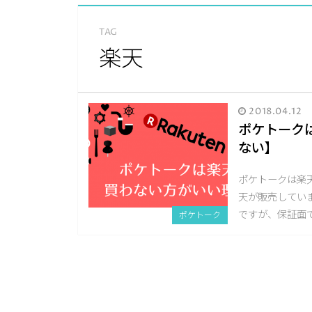
TAG
楽天
2018.04.12
ポケトーク
ない】
ポケトークは楽
天が販売してい
ですが、保証面
ポケトーク