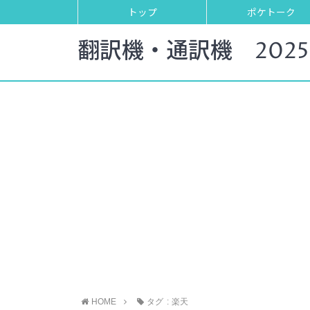
トップ
ポケトーク
翻訳機・通訳機 202
HOME
タグ : 楽天