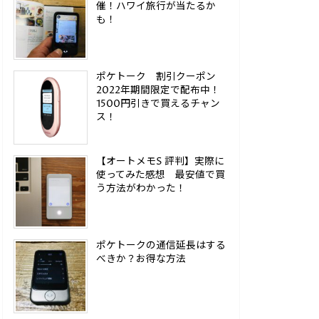
催！ハワイ旅行が当たるか
も！
ポケトーク 割引クーポン
2022年期間限定で配布中！
1500円引きで買えるチャン
ス！
【オートメモS 評判】実際に
使ってみた感想 最安値で買
う方法がわかった！
ポケトークの通信延長はする
べきか？お得な方法